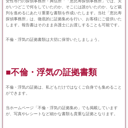
女性専門の探偵事務所・興信所「「恵比寿探偵事務所」では、夫
がいつどこで何をしていたのか、そこには誰がいたのか、など裁
判を進めるにあたり重要な書類を作成いたします。当社「恵比寿
探偵事務所」は、徹底的に証拠集めを行い、お客様にご提供いた
します。報告書はそのまま弁護士にお渡しすることも可能です。
不倫・浮気の証拠書類は大切に保管いたしましょう。
■不倫・浮気の証拠書類
不倫・浮気の証拠は、私どもだけではなくご自身でも集めること
ができます。
当ホームページ「不倫・浮気の証拠集め」でも掲載しています
が、写真やレシートなど細かな書類も貴重な証拠となります。