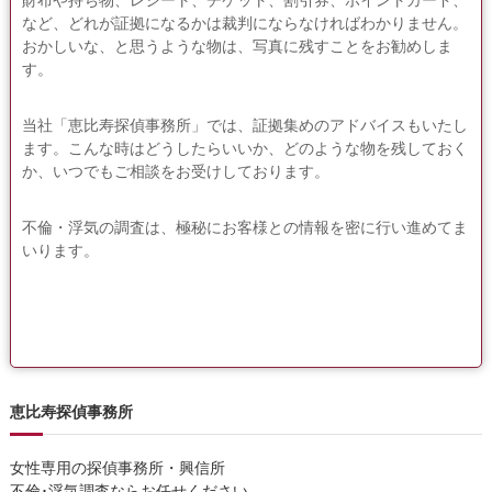
財布や持ち物、レシート、チケット、割引券、ポイントカード、
など、どれが証拠になるかは裁判にならなければわかりません。
おかしいな、と思うような物は、写真に残すことをお勧めしま
す。
当社「恵比寿探偵事務所」では、証拠集めのアドバイスもいたし
ます。こんな時はどうしたらいいか、どのような物を残しておく
か、いつでもご相談をお受けしております。
不倫・浮気の調査は、極秘にお客様との情報を密に行い進めてま
いります。
恵比寿探偵事務所
女性専用の探偵事務所・興信所
不倫･浮気調査ならお任せください。