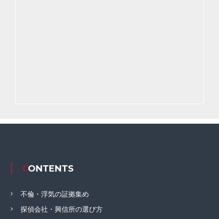
CONTENTS
不倫・浮気の証拠集め
探偵会社・興信所の選び方