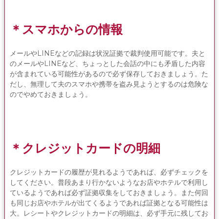
＊スマホからの情報
メールやLINEなどの記録は状況証拠で裁判使用可能です。夫と
のメールやLINEなど、ちょっとした会話の中にも矛盾した内容
が含まれている可能性があるので必ず保存しておきましょう。た
だし、無理して夫のスマホや携帯を盗み見ようとするのは危険な
のでやめておきましょう。
＊クレジットカードの明細
クレジットカードの履歴が見れるようであれば、必ずチェックを
してください。普段あまり行かないようなお店やホテルで利用し
ているようであれば必ず証拠収集をしておきましょう。また何回
も同じお店やホテルが出てくるようであれば証拠となる可能性は
大。レシートやクレジットカードの明細は、必ず手元に残してお