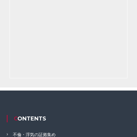
CONTENTS
不倫・浮気の証拠集め